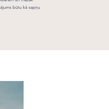
inājums būtu kā sapņu