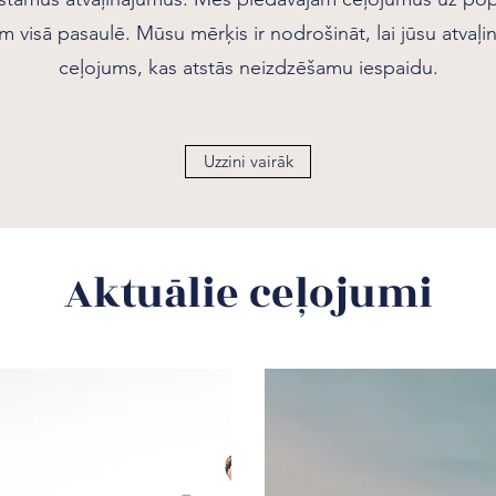
visā pasaulē. Mūsu mērķis ir nodrošināt, lai jūsu atvaļ
ceļojums, kas atstās neizdzēšamu iespaidu.
Uzzini vairāk
Aktuālie ceļojumi