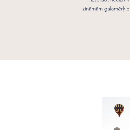
zināmām galamērķiem 