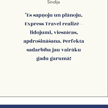
Sindija
"Es sapņoju un plānoju,
Express Travel realizē –
lidojumi, viesnīcas,
apdrošināšana. Perfekta
sadarbība jau vairāku
gadu garumā!