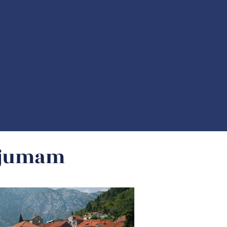
ļojumam