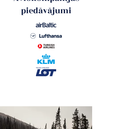
piedāvājumi