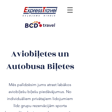
Aviobiļetes un
Autobusa Biļetes
Mēs palīdzēsim jums atrast labākos
aviobiļešu biļešu piedāvājumus. No
individuāliem privātajiem lidojumiem
līdz grupu rezervācijām sporta