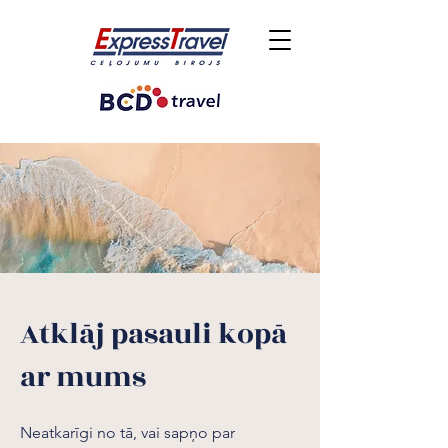
Atklāj pasauli kopā
ar mums
Neatkarīgi no tā, vai sapņo par