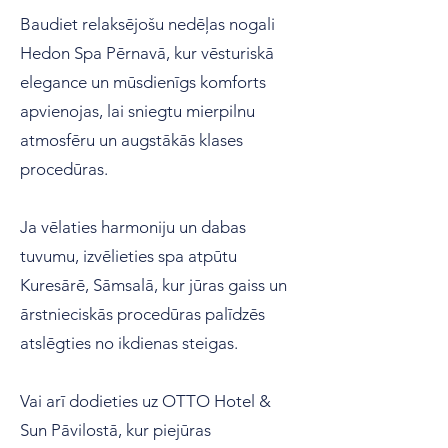
Baudiet relaksējošu nedēļas nogali
Hedon Spa Pērnavā, kur vēsturiskā
elegance un mūsdienīgs komforts
apvienojas, lai sniegtu mierpilnu
atmosfēru un augstākās klases
procedūras.
Ja vēlaties harmoniju un dabas
tuvumu, izvēlieties spa atpūtu
Kuresārē, Sāmsalā, kur jūras gaiss un
ārstnieciskās procedūras palīdzēs
atslēgties no ikdienas steigas.
Vai arī dodieties uz OTTO Hotel &
Sun Pāvilostā, kur piejūras