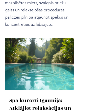
mazpilsētas miers, svaigais priežu
gaiss un relaksējošas procedūras
palīdzēs pilnībā atjaunot spēkus un
koncentrēties uz labsajūtu.
Spa kūrorti Igaunijā:
Atklājiet relaksācijas un