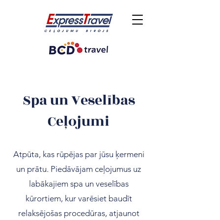
Spa un Veselības
Ceļojumi
Atpūta, kas rūpējas par jūsu ķermeni
un prātu. Piedāvājam ceļojumus uz
labākajiem spa un veselības
kūrortiem, kur varēsiet baudīt
relaksējošas procedūras, atjaunot