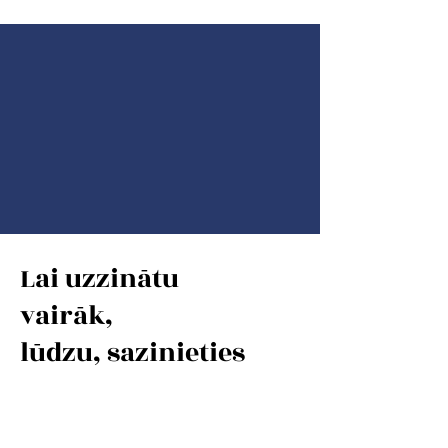
Lai uzzinātu
vairāk,
lūdzu, sazinieties
ar mums.