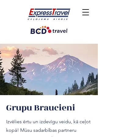
Grupu Braucieni
Izvēlies ērtu un izdevīgu veidu, kā ceļot
kopā! Mūsu sadarbības partneru