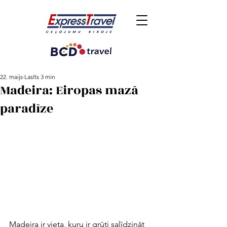
22. maijs
Lasīts 3 min
Madeira: Eiropas mazā
paradīze
Madeira ir vieta, kuru ir grūti salīdzināt 